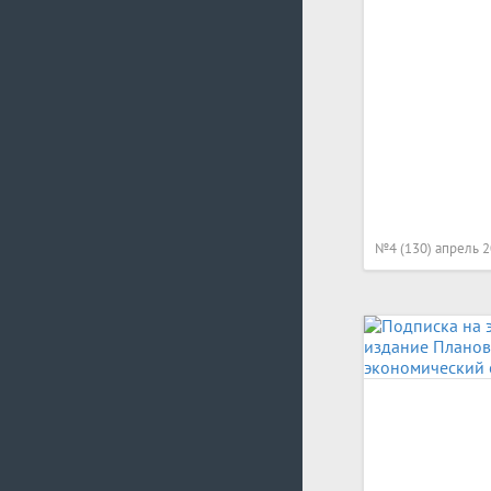
№4 (130) апрель 