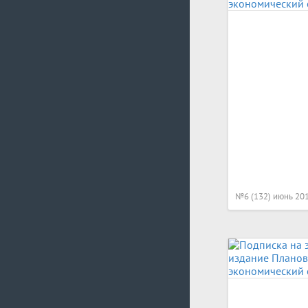
№6 (132) июнь 20