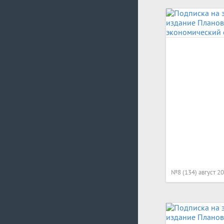
№8 (134) август 2