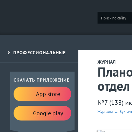
ПРОФЕССИОНАЛЬНЫЕ
ЖУРНАЛ
Плано
СКАЧАТЬ ПРИЛОЖЕНИЕ
отдел
App store
№7 (133) и
Журналы
→
Бухгал
Google play