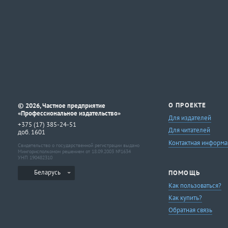
©
О ПРОЕКТЕ
2026, Частное предприятие
«Профессиональное издательство»
Для издателей
+375 (17) 385-24-51
Для читателей
доб. 1601
Контактная информа
Свидетельство о государственной регистрации выдано
Мингорисполкомом решением от 18.09.2003 №1634
УНП 190482310
Беларусь
ПОМОЩЬ
Как пользоваться?
Как купить?
Обратная связь