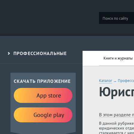
ПРОФЕССИОНАЛЬНЫЕ
Книги и журналы
СКАЧАТЬ ПРИЛОЖЕНИЕ
Каталог
→
Професс
Юрисп
App store
Google play
В этом разделе 
В данной рубрике
юридических отдел
сталкивается с н