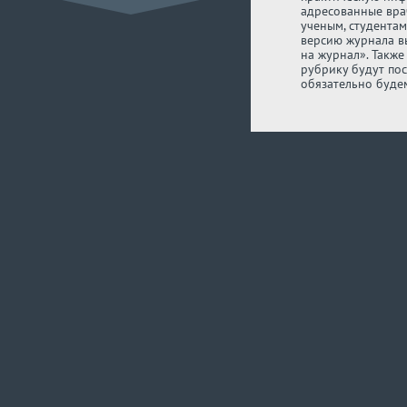
адресованные вра
ученым, студента
версию журнала в
на журнал». Такж
рубрику будут по
обязательно буде