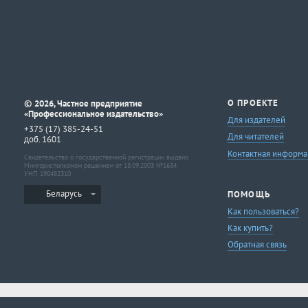
©
О ПРОЕКТЕ
2026, Частное предприятие
«Профессиональное издательство»
Для издателей
+375 (17) 385-24-51
Для читателей
доб. 1601
Контактная информа
Свидетельство о государственной регистрации выдано
Мингорисполкомом решением от 18.09.2003 №1634
УНП 190482310
Беларусь
ПОМОЩЬ
Как пользоваться?
Как купить?
Обратная связь
МЫ ПРИНИМАЕМ К ОПЛАТЕ: