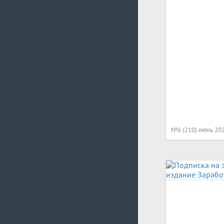
№6 (210) июнь 20