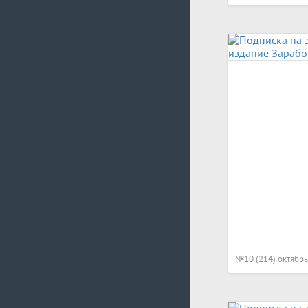
№10 (214) октябрь