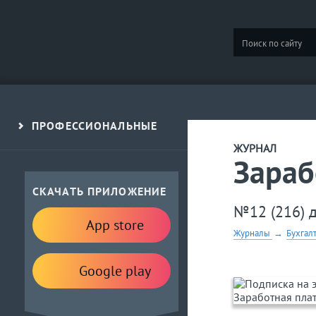
ПРОФЕССИОНАЛЬНЫЕ
ЖУРНАЛ
Зараб
СКАЧАТЬ ПРИЛОЖЕНИЕ
№12 (216) 
App store
Журналы
→
Бухгал
Google play