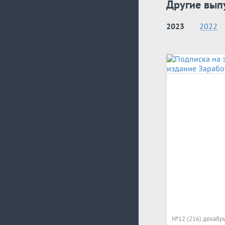
Другие вып
2023
2022
№12 (216) декабр