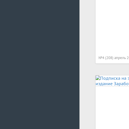
№4 (208) апрель 