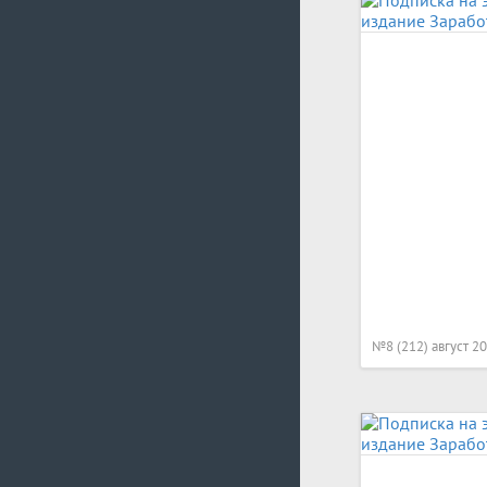
№8 (212) август 2