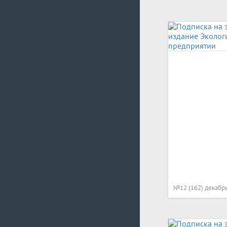
№12 (162) декабр