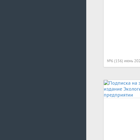
№6 (156) июнь 20