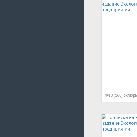
№10 (160) октябрь