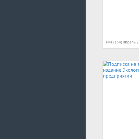
№4 (154) апрель 