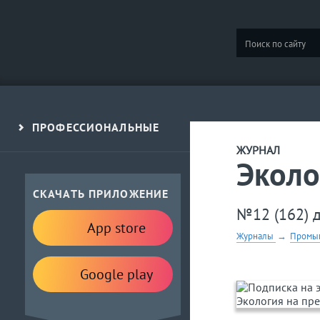
ПРОФЕССИОНАЛЬНЫЕ
ЖУРНАЛ
Эколо
СКАЧАТЬ ПРИЛОЖЕНИЕ
№12 (162) 
App store
Журналы
→
Промыш
Google play