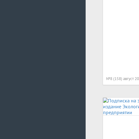
№8 (158) август 2