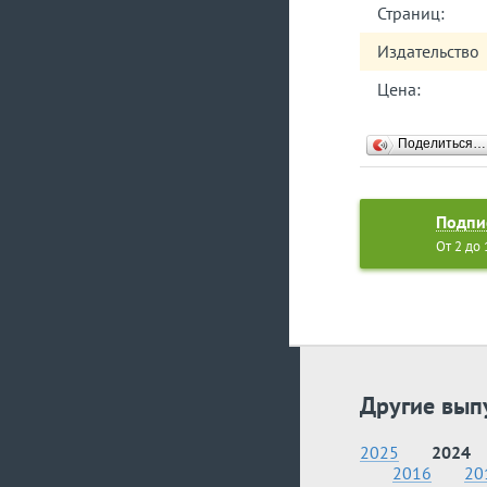
Страниц:
Издательство
Цена:
Поделиться…
Подпи
От 2 до
Другие вып
2025
2024
2016
20