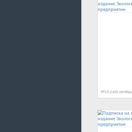
№10 (160) октябрь