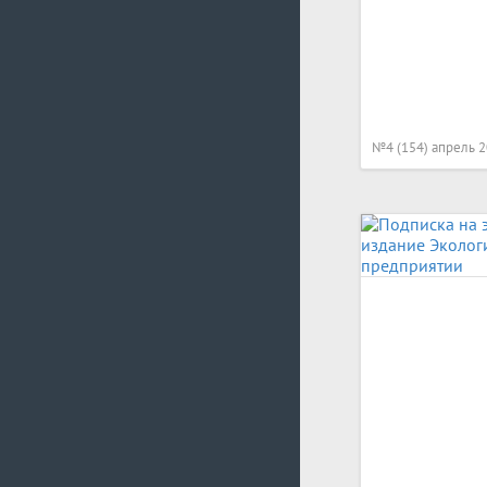
№4 (154) апрель 