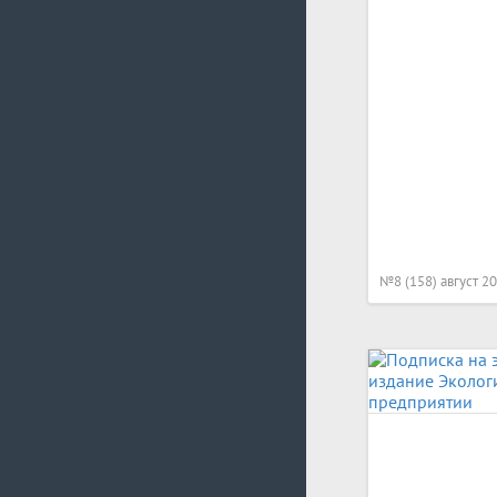
№8 (158) август 2