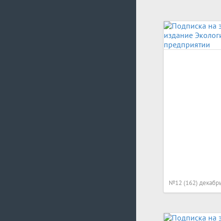
№12 (162) декабр