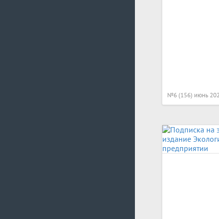
№6 (156) июнь 20