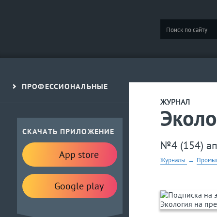
ПРОФЕССИОНАЛЬНЫЕ
ЖУРНАЛ
Эколо
СКАЧАТЬ ПРИЛОЖЕНИЕ
№4 (154) а
App store
Журналы
→
Промыш
Google play